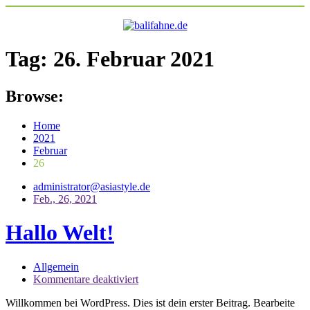
Tag:
26. Februar 2021
Browse:
Home
2021
Februar
26
administrator@asiastyle.de
Feb., 26, 2021
Hallo Welt!
Allgemein
für
Kommentare deaktiviert
Hallo
Willkommen bei WordPress. Dies ist dein erster Beitrag. Bearbeite
Welt!